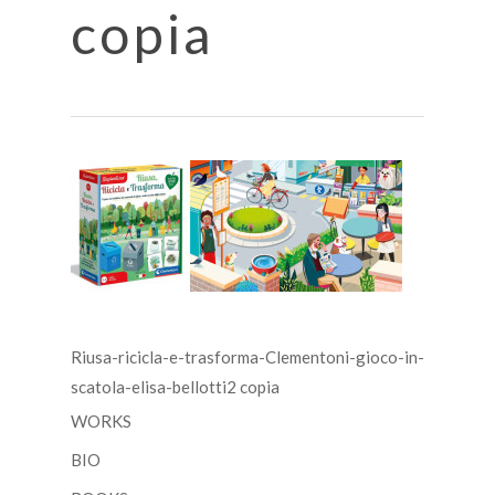
copia
Riusa-ricicla-e-trasforma-Clementoni-gioco-in-
scatola-elisa-bellotti2 copia
WORKS
BIO