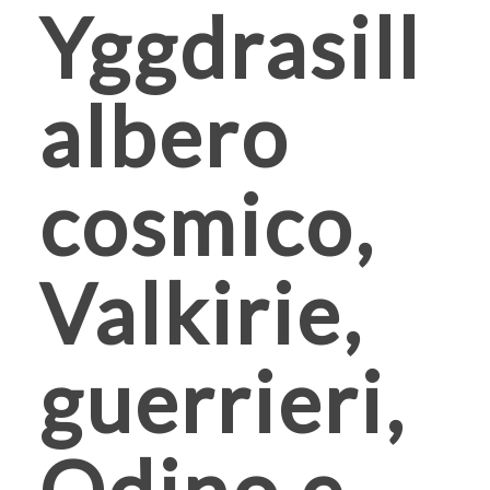
Yggdrasill
albero
cosmico,
Valkirie,
guerrieri,