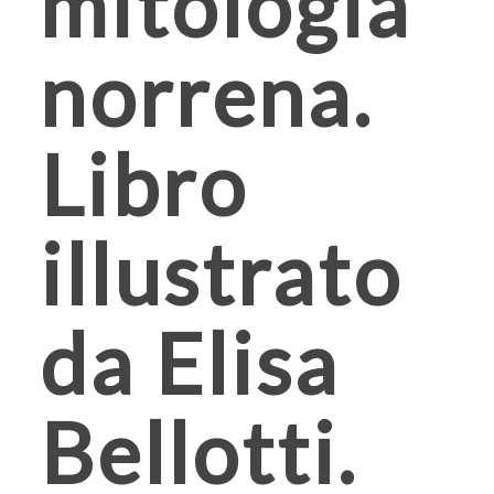
mitologia
norrena.
Libro
illustrato
da Elisa
Bellotti.