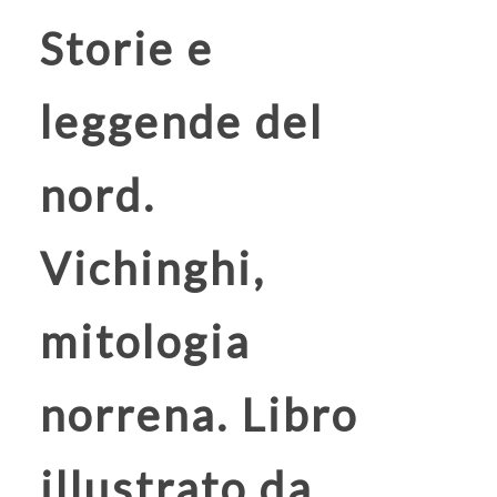
Storie e
leggende del
nord.
Vichinghi,
mitologia
norrena. Libro
illustrato da