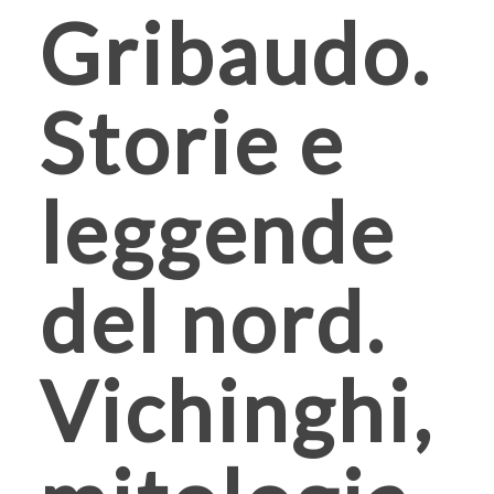
Gribaudo.
Storie e
leggende
del nord.
Vichinghi,