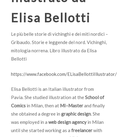
Elisa Bellotti
Le più belle storie di vichinghi e dei miti nordici –
Gribaudo. Storie e leggende del nord. Vichinghi,
mitologia norrena. Libro illustrato da Elisa
Bellotti
https://www.facebook.com/ELisaBellottiIllustrator/
Elisa Bellotti is an Italian illustrator from
Pavia.
She studied illustration at the
School of
Comics
in Milan, then at
MI–Master
and finally
she obtained a degree in
graphic design
.
She
was employed in a
web design agency
in Milan
until she started working as a
freelancer
with